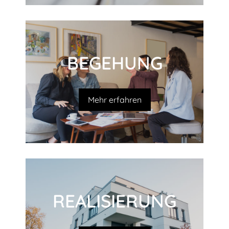
BEGEHUNG
Mehr erfahren
REALI­SIERUNG