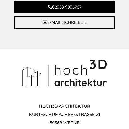
02389 9036707
E-MAIL SCHREIBEN
HOCH3D ARCHITEKTUR
KURT-SCHUMACHER-STRASSE 21
59368 WERNE