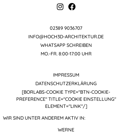
02389 9036707
INFO@HOCH3D-ARCHITEKTUR.DE
WHATSAPP SCHREIBEN
MO.-FR. 8:00-17:00 UHR
IMPRESSUM
DATENSCHUTZ­ERKLÄRUNG
[BORLABS-COOKIE TYPE="BTN-COOKIE-
PREFERENCE" TITLE="COOKIE EINSTELLUNG"
ELEMENT="LINK"/]
WIR SIND UNTER ANDEREM AKTIV IN:
WERNE