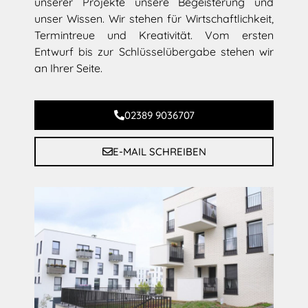
unserer Projekte unsere Begeisterung und
unser Wissen. Wir stehen für Wirtschaftlichkeit,
Termintreue und Kreativität. Vom ersten
Entwurf bis zur Schlüsselübergabe stehen wir
an Ihrer Seite.
02389 9036707
E-MAIL SCHREIBEN