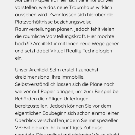
Auf dem Papier können sich viele nur schwer
vorstellen, wie das neue Traumhaus wirklich
aussehen wird. Zwar lassen sich hierüber die
Platzverhältnisse beziehungsweise
Raumverteilungen planen, jedoch fehlt vielen
die räumliche Vorstellungskraft. Hier möchte
hoch3D Architektur mit Ihnen neue Wege gehen
und setzt dabei Virtual Reality Technologien
ein.
Unser Architekt Selm erstellt zunächst
dreidimensional Ihre Immobilie.
Selbstverständlich lassen sich die Pläne nach
wie vor auf Papier bringen, um zum Beispiel bei
Behörden die nötigen Unterlagen
bereitzustellen. Jedoch können Sie vor dem
eigentlichen Baubeginn sich schon einmal einen
Überblick verschaffen, indem Sie mit spezieller
VR-Brille durch Ihr zukünftiges Zuhause
wandeln. Dies gelingt auf einfache Weise direkt