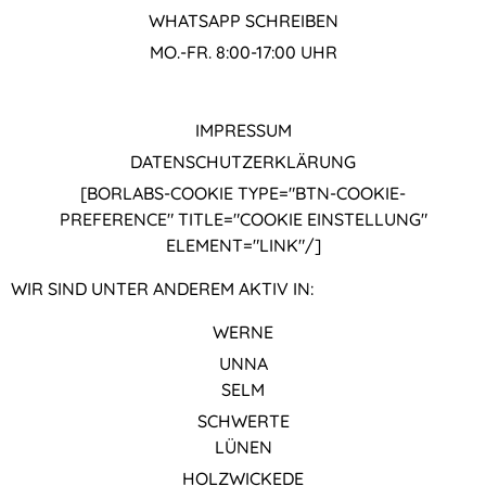
WHATSAPP SCHREIBEN
MO.-FR. 8:00-17:00 UHR
IMPRESSUM
DATENSCHUTZ­ERKLÄRUNG
[BORLABS-COOKIE TYPE="BTN-COOKIE-
PREFERENCE" TITLE="COOKIE EINSTELLUNG"
ELEMENT="LINK"/]
WIR SIND UNTER ANDEREM AKTIV IN:
WERNE
UNNA
SELM
SCHWERTE
LÜNEN
HOLZWICKEDE