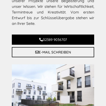
unserer Projekte unsere Begeisterung und
unser Wissen. Wir stehen für Wirtschaftlichkeit,
Termintreue und Kreativität. Vom ersten
Entwurf bis zur Schlüsselübergabe stehen wir
an Ihrer Seite.
02389 9036707
E-MAIL SCHREIBEN