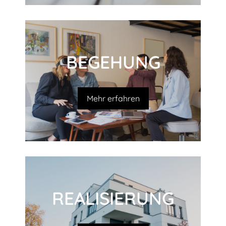
BEGEHUNG
Mehr erfahren
REALI­SIERUNG