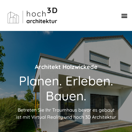
Architekt Holzwickede
Planen. Erleben.
Bauen.
Betreten Sie Ihr Traumhaus bevor es gebaut
ist mit Virtual Reality und hoch 3D Architektur