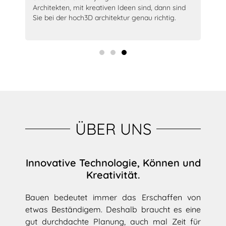
Architekten, mit kreativen Ideen sind, dann sind
bet
en
Sie bei der hoch3D architektur genau richtig.
unk
ÜBER UNS
Innovative Technologie, Können und
Kreativität.
Bauen bedeutet immer das Erschaffen von
etwas Beständigem. Deshalb braucht es eine
gut durchdachte Planung, auch mal Zeit für