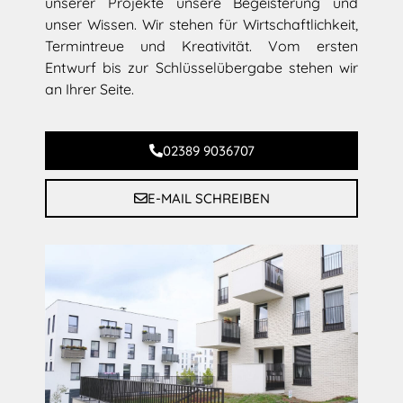
unserer Projekte unsere Begeisterung und
unser Wissen. Wir stehen für Wirtschaftlichkeit,
Termintreue und Kreativität. Vom ersten
Entwurf bis zur Schlüsselübergabe stehen wir
an Ihrer Seite.
02389 9036707
E-MAIL SCHREIBEN