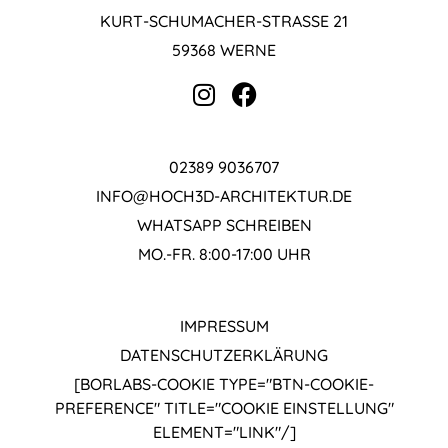
KURT-SCHUMACHER-STRASSE 21
59368 WERNE
02389 9036707
INFO@HOCH3D-ARCHITEKTUR.DE
WHATSAPP SCHREIBEN
MO.-FR. 8:00-17:00 UHR
IMPRESSUM
DATENSCHUTZ­ERKLÄRUNG
[BORLABS-COOKIE TYPE="BTN-COOKIE-
PREFERENCE" TITLE="COOKIE EINSTELLUNG"
ELEMENT="LINK"/]