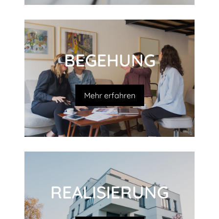
BEGEHUNG
Mehr erfahren
REALI­SIERUNG