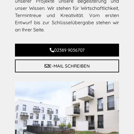
unserer Projekte unsere Begeisterung und
unser Wissen. Wir stehen für Wirtschaftlichkeit,
Termintreue und Kreativität. Vom ersten
Entwurf bis zur Schlüsselübergabe stehen wir
an Ihrer Seite.
02389 9036707
E-MAIL SCHREIBEN