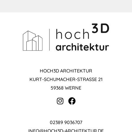
HOCH3D ARCHITEKTUR
KURT-SCHUMACHER-STRASSE 21
59368 WERNE
02389 9036707
INFO@HOCH3D-ARCHITEKTUR.DE