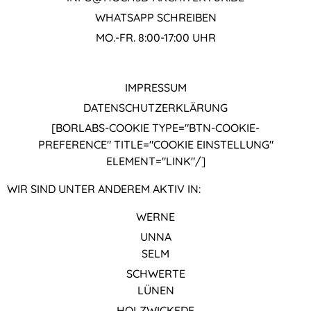
WHATSAPP SCHREIBEN
MO.-FR. 8:00-17:00 UHR
IMPRESSUM
DATENSCHUTZ­ERKLÄRUNG
[BORLABS-COOKIE TYPE="BTN-COOKIE-
PREFERENCE" TITLE="COOKIE EINSTELLUNG"
ELEMENT="LINK"/]
WIR SIND UNTER ANDEREM AKTIV IN:
WERNE
UNNA
SELM
SCHWERTE
LÜNEN
HOLZWICKEDE